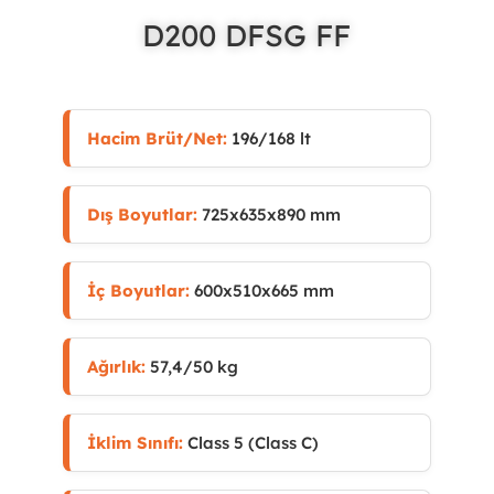
D200 DFSG FF
Hacim Brüt/Net:
196/168 lt
Dış Boyutlar:
725x635x890 mm
İç Boyutlar:
600x510x665 mm
Ağırlık:
57,4/50 kg
İklim Sınıfı:
Class 5 (Class C)