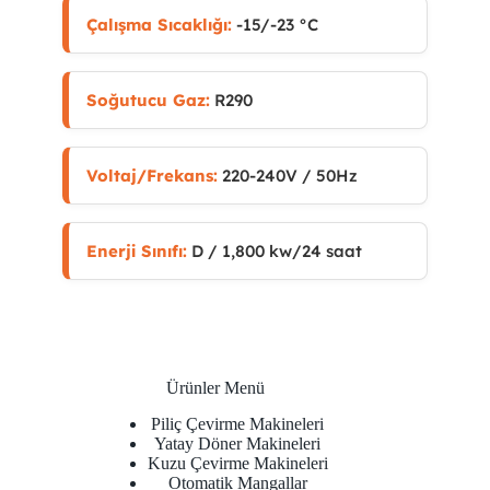
Çalışma Sıcaklığı:
-15/-23 °C
Soğutucu Gaz:
R290
Voltaj/Frekans:
220-240V / 50Hz
Enerji Sınıfı:
D / 1,800 kw/24 saat
Ürünler Menü
Piliç Çevirme Makineleri
Yatay Döner Makineleri
Kuzu Çevirme Makineleri
Otomatik Mangallar