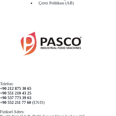
Çerez Politikası (AB)
Telefon:
+90 212 875 30 65
+90 551 210 43 25
+90 537 773 39 63
+90 552 211 77 60
(EN/D)
Fiziksel Adres: