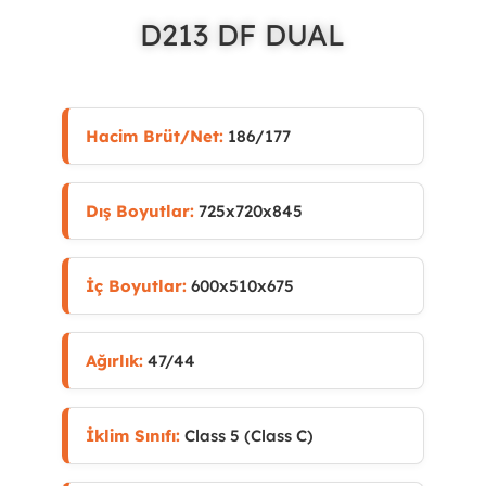
D213 DF DUAL
Hacim Brüt/Net:
186/177
Dış Boyutlar:
725x720x845
İç Boyutlar:
600x510x675
Ağırlık:
47/44
İklim Sınıfı:
Class 5 (Class C)