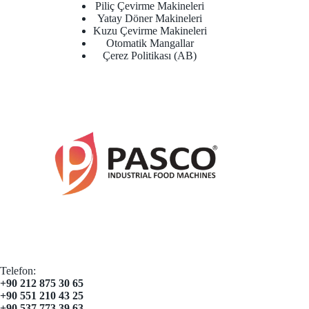
Piliç Çevirme Makineleri
Yatay Döner Makineleri
Kuzu Çevirme Makineleri
Otomatik Mangallar
Çerez Politikası (AB)
Telefon:
+90 212 875 30 65
+90 551 210 43 25
+90 537 773 39 63