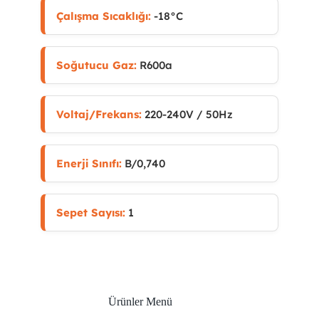
Çalışma Sıcaklığı:
-18°C
Soğutucu Gaz:
R600a
Voltaj/Frekans:
220-240V / 50Hz
Enerji Sınıfı:
B/0,740
Sepet Sayısı:
1
Ürünler Menü