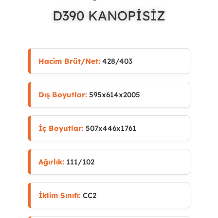
D390 KANOPİSİZ
Hacim Brüt/Net:
428/403
Dış Boyutlar:
595x614x2005
İç Boyutlar:
507x446x1761
Ağırlık:
111/102
İklim Sınıfı:
CC2