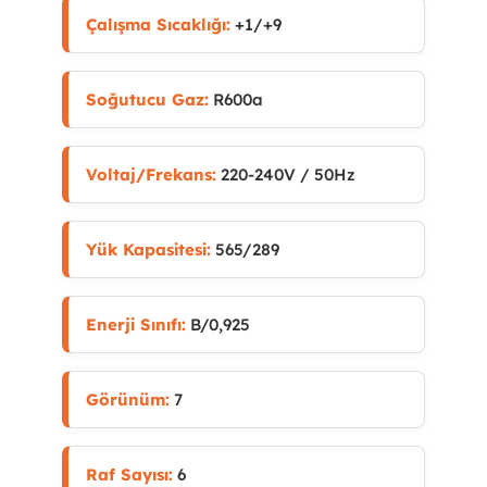
Çalışma Sıcaklığı:
+1/+9
Soğutucu Gaz:
R600a
Voltaj/Frekans:
220-240V / 50Hz
Yük Kapasitesi:
565/289
Enerji Sınıfı:
B/0,925
Görünüm:
7
Raf Sayısı:
6