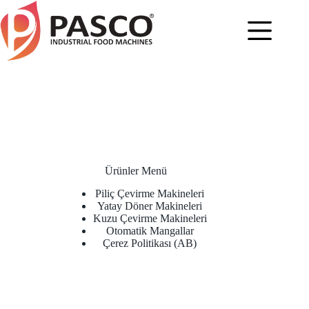
Skip
to
content
Ürünler Menü
Piliç Çevirme Makineleri
Yatay Döner Makineleri
Kuzu Çevirme Makineleri
Otomatik Mangallar
Çerez Politikası (AB)