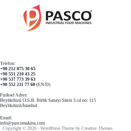
Telefon:
+90 212 875 30 65
+90 551 210 43 25
+90 537 773 39 63
+90 552 211 77 60
(EN/D)
Fiziksel Adres:
Beylikdüzü O.S.B. Birlik Sanayi Sitesi 3.cd no: 115
Beylikdüzü/İstanbul
Email​:
info@pascomakina.com
Copyright © 2026 - WordPress Theme by
Creative Themes