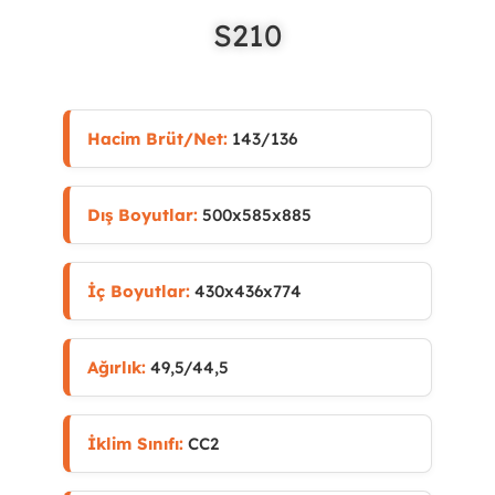
S210
Hacim Brüt/Net:
143/136
Dış Boyutlar:
500x585x885
İç Boyutlar:
430x436x774
Ağırlık:
49,5/44,5
İklim Sınıfı:
CC2